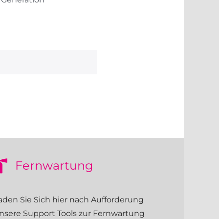
Fernwartung
aden Sie Sich hier nach Aufforderung
nsere Support Tools zur Fernwartung