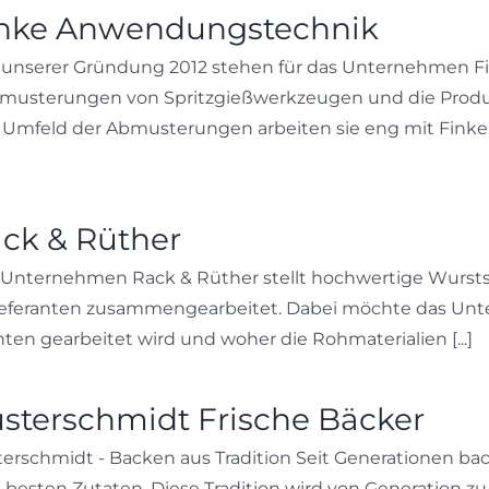
nke Anwendungstechnik
t unserer Gründung 2012 stehen für das Unternehmen F
sterungen von Spritzgießwerkzeugen und die Produk
Im Umfeld der Abmusterungen arbeiten sie eng mit Fi
ck & Rüther
Unternehmen Rack & Rüther stellt hochwertige Wurstspe
Lieferanten zusammengearbeitet. Dabei möchte das U
nten gearbeitet wird und woher die Rohmaterialien [...]
sterschmidt Frische Bäcker
erschmidt - Backen aus Tradition Seit Generationen bac
 besten Zutaten. Diese Tradition wird von Generation zu