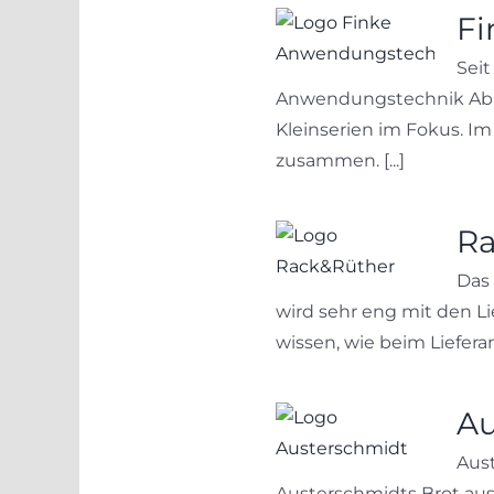
Fi
Sei
Anwendungstechnik Abmu
Kleinserien im Fokus. 
zusammen. [...]
Ra
Das 
wird sehr eng mit den 
wissen, wie beim Liefera
Au
Aust
Austerschmidts Brot aus