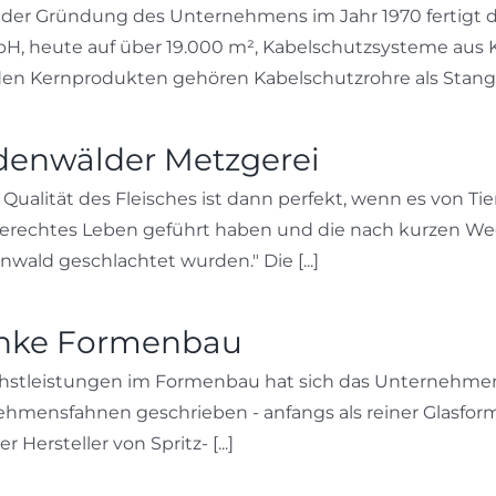
 der Gründung des Unternehmens im Jahr 1970 fertigt die
H, heute auf über 19.000 m², Kabelschutzsysteme aus K
en Kernprodukten gehören Kabelschutzrohre als Stangen
enwälder Metzgerei
 Qualität des Fleisches ist dann perfekt, wenn es von Ti
erechtes Leben geführt haben und die nach kurzen Wege
wald geschlachtet wurden." Die [...]
nke Formenbau
hstleistungen im Formenbau hat sich das Unternehmen
nehmensfahnen geschrieben - anfangs als reiner Glasfor
 Hersteller von Spritz- [...]