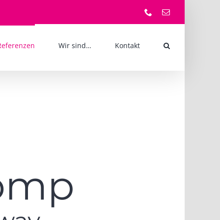
Telefon
E-
Mail
Referenzen
Wir sind…
Kontakt