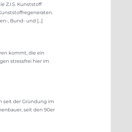
 Z.I.S. Kunststoff
unststoffregeneraten.
-, Bund- und [...]
eren kommt, die ein
n stressfrei hier im
 seit der Gründung im
menbauer, seit den 90er