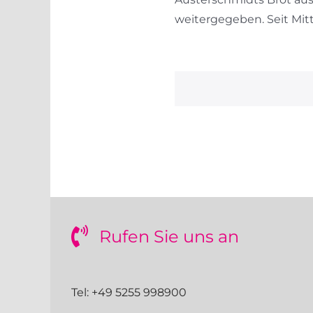
weitergegeben. Seit Mitte
Rufen Sie uns an
Tel: +49 5255 998900