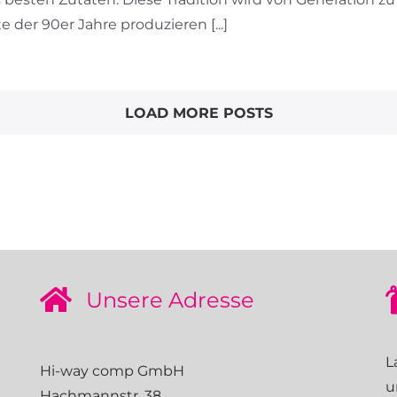
 der 90er Jahre produzieren [...]
LOAD MORE POSTS
Unsere Adresse
L
Hi-way comp GmbH
u
Hachmannstr. 38